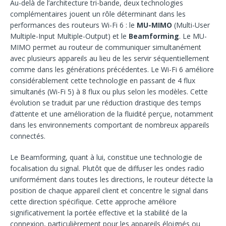
Au-delà de l’architecture tri-bande, deux technologies
complémentaires jouent un rôle déterminant dans les
performances des routeurs Wi-Fi 6 : le
MU-MIMO
(Multi-User
Multiple-Input Multiple-Output) et le
Beamforming
. Le MU-
MIMO permet au routeur de communiquer simultanément
avec plusieurs appareils au lieu de les servir séquentiellement
comme dans les générations précédentes. Le Wi-Fi 6 améliore
considérablement cette technologie en passant de 4 flux
simultanés (Wi-Fi 5) à 8 flux ou plus selon les modèles. Cette
évolution se traduit par une réduction drastique des temps
d’attente et une amélioration de la fluidité perçue, notamment
dans les environnements comportant de nombreux appareils
connectés.
Le Beamforming, quant à lui, constitue une technologie de
focalisation du signal. Plutôt que de diffuser les ondes radio
uniformément dans toutes les directions, le routeur détecte la
position de chaque appareil client et concentre le signal dans
cette direction spécifique. Cette approche améliore
significativement la portée effective et la stabilité de la
connexion, particulièrement pour les appareils éloignés ou