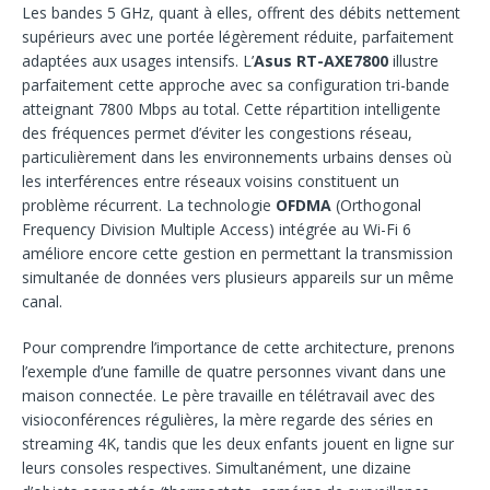
Les bandes 5 GHz, quant à elles, offrent des débits nettement
supérieurs avec une portée légèrement réduite, parfaitement
adaptées aux usages intensifs. L’
Asus RT-AXE7800
illustre
parfaitement cette approche avec sa configuration tri-bande
atteignant 7800 Mbps au total. Cette répartition intelligente
des fréquences permet d’éviter les congestions réseau,
particulièrement dans les environnements urbains denses où
les interférences entre réseaux voisins constituent un
problème récurrent. La technologie
OFDMA
(Orthogonal
Frequency Division Multiple Access) intégrée au Wi-Fi 6
améliore encore cette gestion en permettant la transmission
simultanée de données vers plusieurs appareils sur un même
canal.
Pour comprendre l’importance de cette architecture, prenons
l’exemple d’une famille de quatre personnes vivant dans une
maison connectée. Le père travaille en télétravail avec des
visioconférences régulières, la mère regarde des séries en
streaming 4K, tandis que les deux enfants jouent en ligne sur
leurs consoles respectives. Simultanément, une dizaine