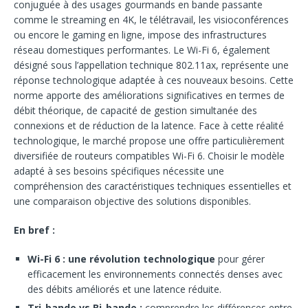
conjuguée à des usages gourmands en bande passante
comme le streaming en 4K, le télétravail, les visioconférences
ou encore le gaming en ligne, impose des infrastructures
réseau domestiques performantes. Le Wi-Fi 6, également
désigné sous l’appellation technique 802.11ax, représente une
réponse technologique adaptée à ces nouveaux besoins. Cette
norme apporte des améliorations significatives en termes de
débit théorique, de capacité de gestion simultanée des
connexions et de réduction de la latence. Face à cette réalité
technologique, le marché propose une offre particulièrement
diversifiée de routeurs compatibles Wi-Fi 6. Choisir le modèle
adapté à ses besoins spécifiques nécessite une
compréhension des caractéristiques techniques essentielles et
une comparaison objective des solutions disponibles.
En bref :
Wi-Fi 6 : une révolution technologique
pour gérer
efficacement les environnements connectés denses avec
des débits améliorés et une latence réduite.
Tri-bande vs Bi-bande :
comprendre les différences entre