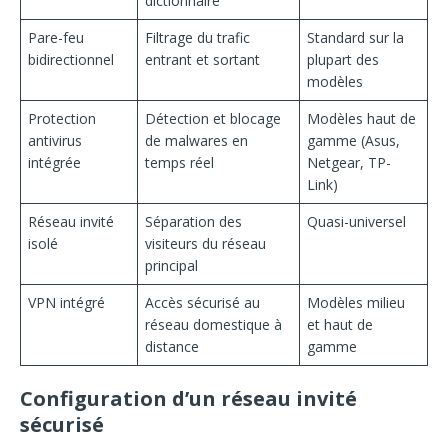
dictionnaire
Pare-feu
Filtrage du trafic
Standard sur la
bidirectionnel
entrant et sortant
plupart des
modèles
Protection
Détection et blocage
Modèles haut de
antivirus
de malwares en
gamme (Asus,
intégrée
temps réel
Netgear, TP-
Link)
Réseau invité
Séparation des
Quasi-universel
isolé
visiteurs du réseau
principal
VPN intégré
Accès sécurisé au
Modèles milieu
réseau domestique à
et haut de
distance
gamme
Configuration d’un réseau invité
sécurisé