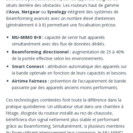
situés derrière des obstacles. Les routeurs haut de gamme
d’
Asus
,
Netgear
ou
Synology
intègrent des systèmes de
Beamforming avancés avec un nombre élevé d’antennes
(généralement 6 à 8) permettant une focalisation précise.
MU-MIMO 8×8 :
capacité de servir huit appareils
simultanément avec des flux de données dédiés.
Beamforming directionnel :
augmentation de 25 à 40%
de la portée effective selon les environnements.
Smart Connect :
attribution automatique des appareils sur
la bande optimale en fonction de leurs capacités et besoins.
Airtime Fairness :
prévention de l’accaparement de bande
passante par des appareils anciens moins performants.
Ces technologies combinées font toute la différence dans la
pratique quotidienne. Un utilisateur situé dans une chambre à
l’étage, éloignée du routeur installé au rez-de-chaussée,
bénéficiera d’un signal nettement plus stable et performant
grâce au Beamforming. Simultanément, si plusieurs membres
du foyer utilisent intensivement leur connexion, le MU-MIMO