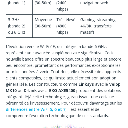
(bande 1)
(30-50m)
(2400
navigation web
Mbps)
5 GHz
Moyenne
Très élevé
Gaming, streaming
(bande 2)
(30-50m)
(4800
4K/8K, transferts
ou 6 GHz
Mbps)
massifs
L’évolution vers le Wi-Fi 6E, qui intègre la bande 6 GHz,
représente une avancée supplémentaire significative. Cette
nouvelle bande offre un spectre beaucoup plus large et encore
peu encombré, promettant des performances exceptionnelles
pour les années à venir. Toutefois, elle nécessite des appareils
clients compatibles, ce qui limite actuellement son adoption
généralisée. Les constructeurs comme
Linksys
avec le
Velop
MX10
ou
D-Link
avec l’
EXO AXE5400
proposent des solutions
intégrant déjà cette technologie, garantissant une certaine
pérennité de l’investissement. Pour découvrir davantage sur les
différences entre WiFi 5, 6 et 7
, il est essentiel de
comprendre l’évolution technologique de ces standards.