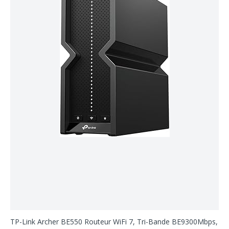
TP-Link Archer BE550 Routeur WiFi 7, Tri-Bande BE9300Mbps,