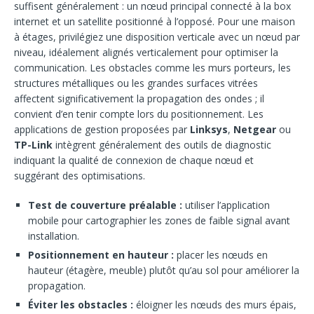
suffisent généralement : un nœud principal connecté à la box
internet et un satellite positionné à l’opposé. Pour une maison
à étages, privilégiez une disposition verticale avec un nœud par
niveau, idéalement alignés verticalement pour optimiser la
communication. Les obstacles comme les murs porteurs, les
structures métalliques ou les grandes surfaces vitrées
affectent significativement la propagation des ondes ; il
convient d’en tenir compte lors du positionnement. Les
applications de gestion proposées par
Linksys
,
Netgear
ou
TP-Link
intègrent généralement des outils de diagnostic
indiquant la qualité de connexion de chaque nœud et
suggérant des optimisations.
Test de couverture préalable :
utiliser l’application
mobile pour cartographier les zones de faible signal avant
installation.
Positionnement en hauteur :
placer les nœuds en
hauteur (étagère, meuble) plutôt qu’au sol pour améliorer la
propagation.
Éviter les obstacles :
éloigner les nœuds des murs épais,