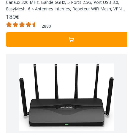
Canaux 320 MHz, Bande 6GHz, 5 Ports 2.5G, Port USB 3.0,
EasyMesh, 6 × Antennes Internes, Repeteur WiFi Mesh, VPN
Clients et Serveur
189€
2880