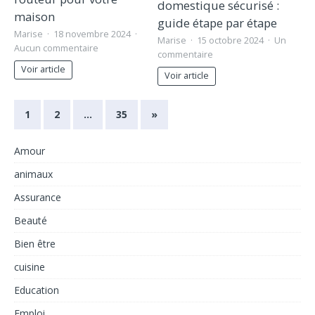
domestique sécurisé :
maison
guide étape par étape
Marise
18 novembre 2024
Marise
15 octobre 2024
Un
Aucun commentaire
commentaire
Voir article
Voir article
1
2
…
35
»
Amour
animaux
Assurance
Beauté
Bien être
cuisine
Education
Emploi