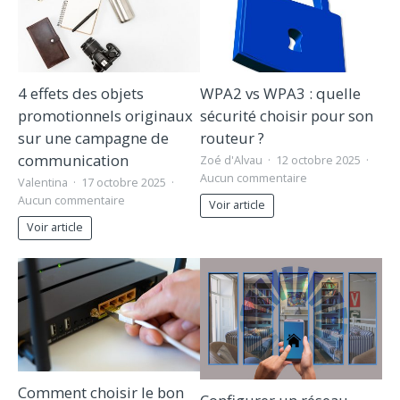
4 effets des objets
WPA2 vs WPA3 : quelle
promotionnels originaux
sécurité choisir pour son
sur une campagne de
routeur ?
communication
Zoé d'Alvau
12 octobre 2025
Aucun commentaire
Valentina
17 octobre 2025
Aucun commentaire
Voir article
Voir article
Comment choisir le bon