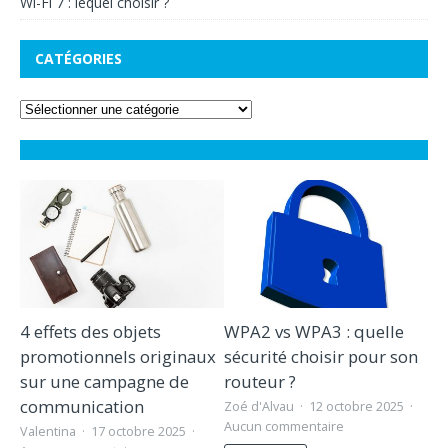
Wi-Fi 7 : lequel choisir ?
CATÉGORIES
4 effets des objets
WPA2 vs WPA3 : quelle
promotionnels originaux
sécurité choisir pour son
sur une campagne de
routeur ?
communication
Zoé d'Alvau
12 octobre 2025
Aucun commentaire
Valentina
17 octobre 2025