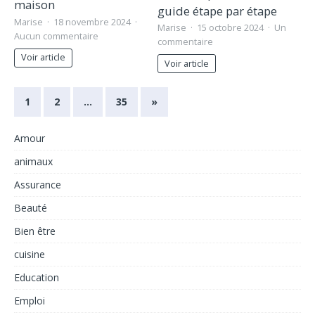
maison
guide étape par étape
Marise
18 novembre 2024
Marise
15 octobre 2024
Un
Aucun commentaire
commentaire
Voir article
Voir article
1
2
…
35
»
Amour
animaux
Assurance
Beauté
Bien être
cuisine
Education
Emploi