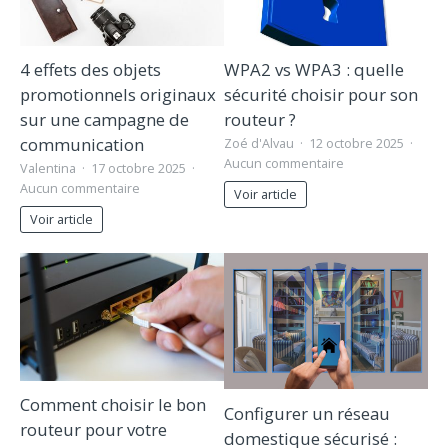
4 effets des objets
WPA2 vs WPA3 : quelle
promotionnels originaux
sécurité choisir pour son
sur une campagne de
routeur ?
communication
Zoé d'Alvau
12 octobre 2025
Aucun commentaire
Valentina
17 octobre 2025
Aucun commentaire
Voir article
Voir article
Comment choisir le bon
Configurer un réseau
routeur pour votre
domestique sécurisé :