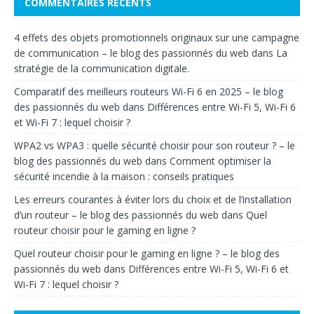
COMMENTAIRES RÉCENTS
4 effets des objets promotionnels originaux sur une campagne
de communication – le blog des passionnés du web
dans
La
stratégie de la communication digitale.
Comparatif des meilleurs routeurs Wi-Fi 6 en 2025 – le blog
des passionnés du web
dans
Différences entre Wi-Fi 5, Wi-Fi 6
et Wi-Fi 7 : lequel choisir ?
WPA2 vs WPA3 : quelle sécurité choisir pour son routeur ? – le
blog des passionnés du web
dans
Comment optimiser la
sécurité incendie à la maison : conseils pratiques
Les erreurs courantes à éviter lors du choix et de l’installation
d’un routeur – le blog des passionnés du web
dans
Quel
routeur choisir pour le gaming en ligne ?
Quel routeur choisir pour le gaming en ligne ? – le blog des
passionnés du web
dans
Différences entre Wi-Fi 5, Wi-Fi 6 et
Wi-Fi 7 : lequel choisir ?