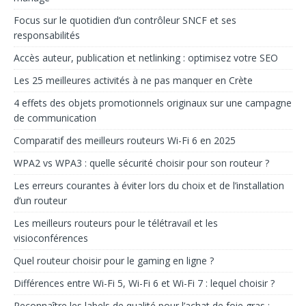
Focus sur le quotidien d’un contrôleur SNCF et ses
responsabilités
Accès auteur, publication et netlinking : optimisez votre SEO
Les 25 meilleures activités à ne pas manquer en Crète
4 effets des objets promotionnels originaux sur une campagne
de communication
Comparatif des meilleurs routeurs Wi-Fi 6 en 2025
WPA2 vs WPA3 : quelle sécurité choisir pour son routeur ?
Les erreurs courantes à éviter lors du choix et de l’installation
d’un routeur
Les meilleurs routeurs pour le télétravail et les
visioconférences
Quel routeur choisir pour le gaming en ligne ?
Différences entre Wi-Fi 5, Wi-Fi 6 et Wi-Fi 7 : lequel choisir ?
Reconnaître les labels de qualité pour l’achat de foie gras :