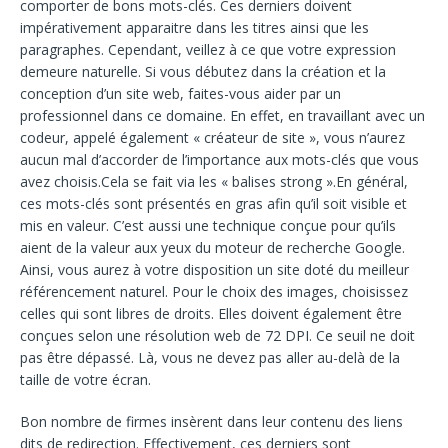
comporter de bons mots-clés. Ces derniers doivent
impérativement apparaitre dans les titres ainsi que les
paragraphes. Cependant, veillez à ce que votre expression
demeure naturelle. Si vous débutez dans la création et la
conception d’un site web, faites-vous aider par un
professionnel dans ce domaine. En effet, en travaillant avec un
codeur, appelé également « créateur de site », vous n’aurez
aucun mal d’accorder de l’importance aux mots-clés que vous
avez choisis.Cela se fait via les « balises strong ».En général,
ces mots-clés sont présentés en gras afin qu’il soit visible et
mis en valeur. C’est aussi une technique conçue pour qu’ils
aient de la valeur aux yeux du moteur de recherche Google.
Ainsi, vous aurez à votre disposition un site doté du meilleur
référencement naturel. Pour le choix des images, choisissez
celles qui sont libres de droits. Elles doivent également être
conçues selon une résolution web de 72 DPI. Ce seuil ne doit
pas être dépassé. Là, vous ne devez pas aller au-delà de la
taille de votre écran.
Bon nombre de firmes insèrent dans leur contenu des liens
dits de redirection. Effectivement, ces derniers sont