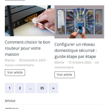
Comment choisir le bon
Configurer un réseau
routeur pour votre
domestique sécurisé :
maison
guide étape par étape
Marise
18 novembre 2024
Marise
15 octobre 2024
Un
Aucun commentaire
commentaire
Voir article
Voir article
1
2
…
35
»
Amour
animaux