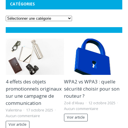
CATÉGORIES
4 effets des objets
WPA2 vs WPA3 : quelle
promotionnels originaux
sécurité choisir pour son
sur une campagne de
routeur ?
communication
Zoé d'Alvau
12 octobre 2025
Aucun commentaire
Valentina
17 octobre 2025
Aucun commentaire
Voir article
Voir article