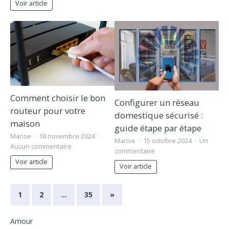
Voir article
Comment choisir le bon
Configurer un réseau
routeur pour votre
domestique sécurisé :
maison
guide étape par étape
Marise
18 novembre 2024
Marise
15 octobre 2024
Un
Aucun commentaire
commentaire
Voir article
Voir article
1
2
…
35
»
Amour